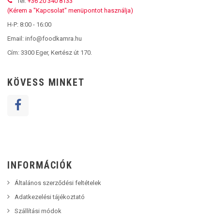
Tel:
+36 20 340 8133
(Kérem a "Kapcsolat" menüpontot használja)
H-P: 8:00 - 16:00
Email: info@foodkamra.hu
Cím:
3300 Eger, Kertész út 170.
KÖVESS MINKET
INFORMÁCIÓK
Általános szerződési feltételek
Adatkezelési tájékoztató
Szállítási módok