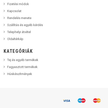
Fizetési módok
Kapcsolat
Rendelés menete
Szállítás és egyéb kérdés
Telephelyi átvétel
Oldaltérkép
KATEGÓRIÁK
Tej és egyéb termékek
Fagyasztott termékek
Húskészítmények