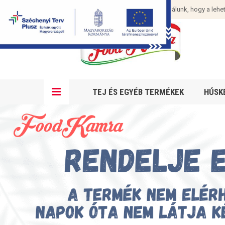
Cookie-kat használunk, hogy a lehet
TEJ ÉS EGYÉB TERMÉKEK
HÚSK