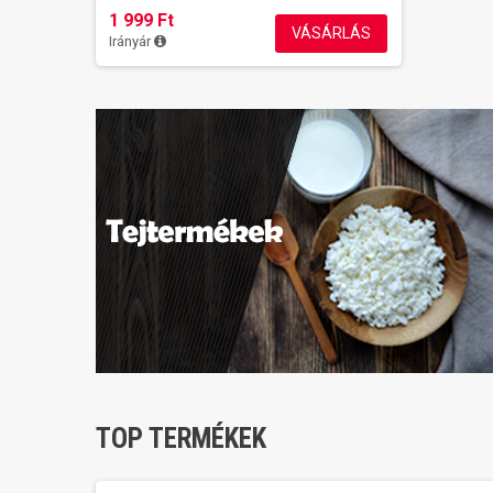
1 999 Ft
VÁSÁRLÁS
Irányár
TOP TERMÉKEK