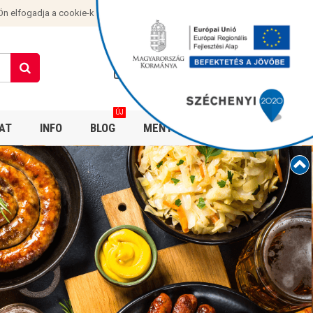
Ön elfogadja a cookie-k használatát.
Bejelentkezés
0 Ft
ÚJ
AT
INFO
BLOG
MENTES