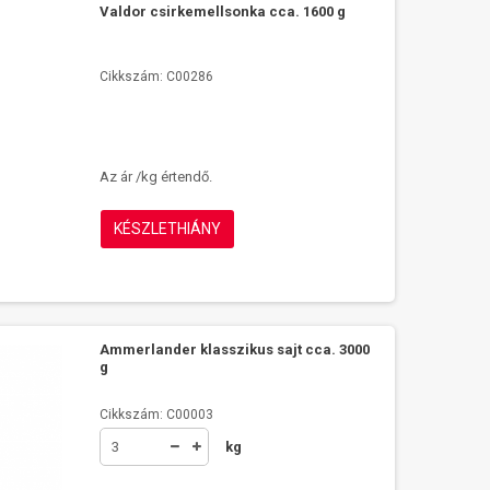
Valdor csirkemellsonka cca. 1600 g
Cikkszám: C00286
Az ár /kg értendő.
KÉSZLETHIÁNY
Ammerlander klasszikus sajt cca. 3000
g
Cikkszám: C00003
kg