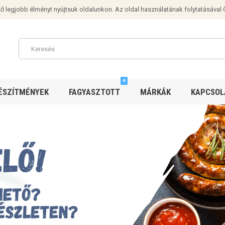
ő legjobb élményt nyújtsuk oldalunkon. Az oldal használatának folytatásával 
❄
ÉSZÍTMÉNYEK
FAGYASZTOTT
MÁRKÁK
KAPCSOL