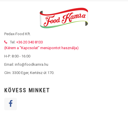
Pedax-Food Kft.
Tel:
+36 20 340 8133
(Kérem a "Kapcsolat" menüpontot használja)
H-P: 8:00 - 16:00
Email: info@foodkamra.hu
Cím:
3300 Eger, Kertész út 170.
KÖVESS MINKET