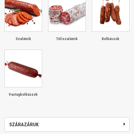
Szalámik
Téliszalámik
Kolbászok
Vastagkolbászok
SZÁRAZÁRUK