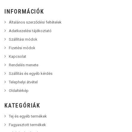
INFORMÁCIÓK
Általános szerződési feltételek
Adatkezelési tájékoztató
Szállítási módok
Fizetési módok
Kapcsolat
Rendelés menete
Szállítás és egyéb kérdés
Telephelyi átvétel
Oldaltérkép
KATEGÓRIÁK
Tej és egyéb termékek
Fagyasztott termékek