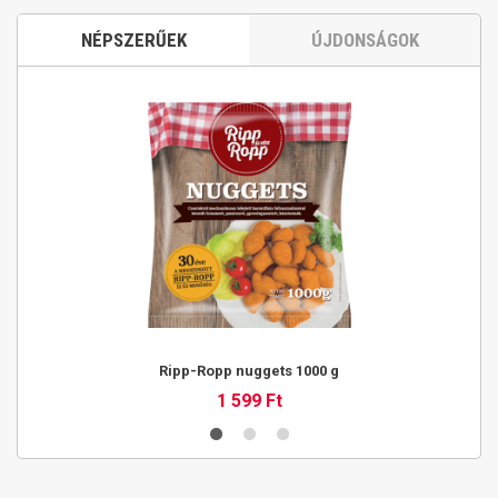
NÉPSZERŰEK
ÚJDONSÁGOK
Ripp-Ropp nuggets 1000 g
1 599 Ft