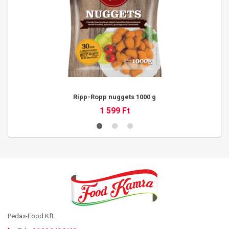
Ripp-Ropp nuggets 1000 g
1 599 Ft
Pedax-Food Kft.