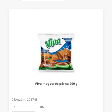
Viva mogyorós párna 200 g
Cikkszám: C06748
db