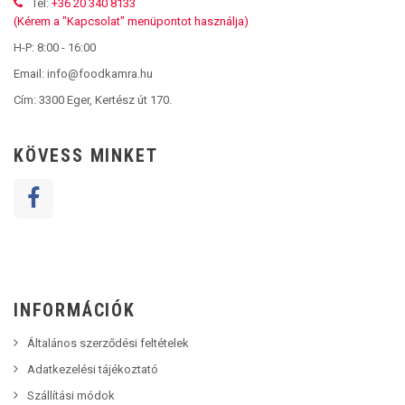
Tel:
+36 20 340 8133
(Kérem a "Kapcsolat" menüpontot használja)
H-P: 8:00 - 16:00
Email: info@foodkamra.hu
Cím:
3300 Eger, Kertész út 170.
KÖVESS MINKET
INFORMÁCIÓK
Általános szerződési feltételek
Adatkezelési tájékoztató
Szállítási módok