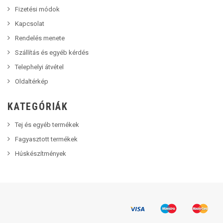
Fizetési módok
Kapcsolat
Rendelés menete
Szállítás és egyéb kérdés
Telephelyi átvétel
Oldaltérkép
KATEGÓRIÁK
Tej és egyéb termékek
Fagyasztott termékek
Húskészítmények