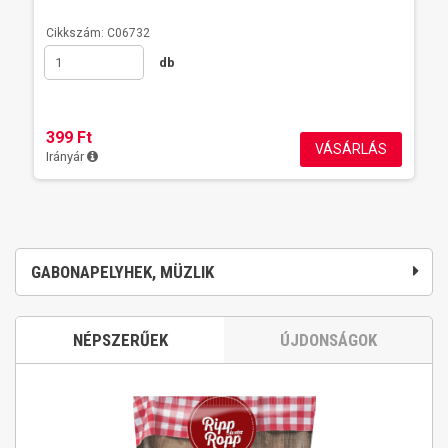
Cikkszám: C06732
db
399 Ft
VÁSÁRLÁS
Irányár
GABONAPELYHEK, MÜZLIK
NÉPSZERŰEK
ÚJDONSÁGOK