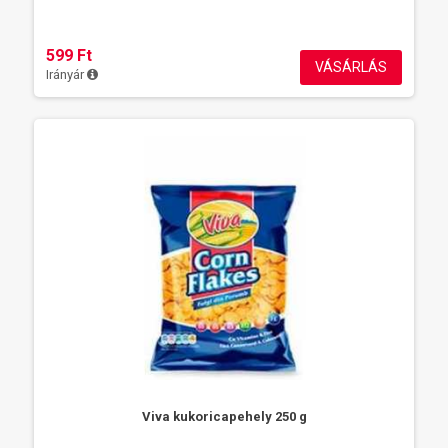
599 Ft
VÁSÁRLÁS
Irányár
Viva kukoricapehely 250 g